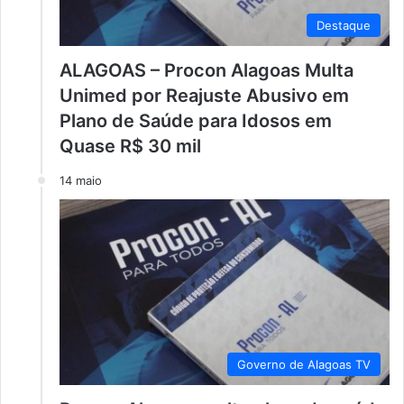
Destaque
ALAGOAS – Procon Alagoas Multa
Unimed por Reajuste Abusivo em
Plano de Saúde para Idosos em
Quase R$ 30 mil
14 maio
Governo de Alagoas TV