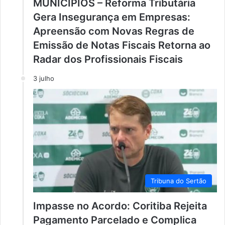
MUNICIPIOS – Reforma Tributária
Gera Insegurança em Empresas:
Apreensão com Novas Regras de
Emissão de Notas Fiscais Retorna ao
Radar dos Profissionais Fiscais
3 julho
Tribuna do Sertão
Impasse no Acordo: Coritiba Rejeita
Pagamento Parcelado e Complica