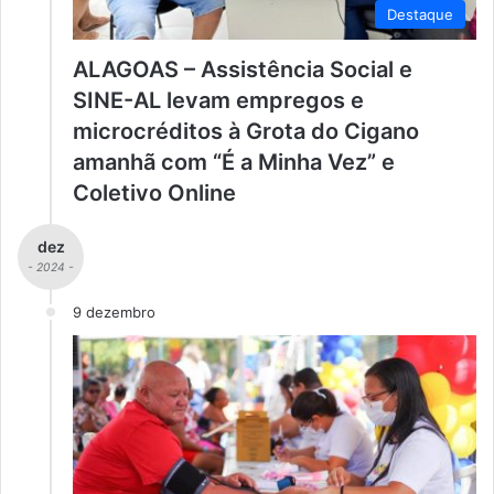
Destaque
ALAGOAS – Assistência Social e
SINE-AL levam empregos e
microcréditos à Grota do Cigano
amanhã com “É a Minha Vez” e
Coletivo Online
dez
- 2024 -
9 dezembro