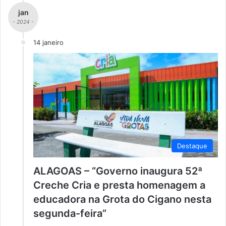
jan
- 2024 -
14 janeiro
Destaque
ALAGOAS – “Governo inaugura 52ª
Creche Cria e presta homenagem a
educadora na Grota do Cigano nesta
segunda-feira”