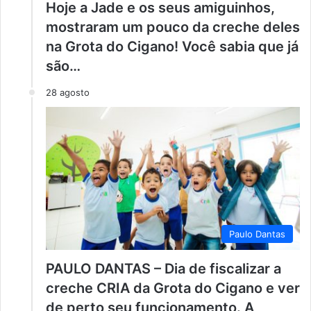
Hoje a Jade e os seus amiguinhos,
mostraram um pouco da creche deles
na Grota do Cigano! Você sabia que já
são…
28 agosto
Paulo Dantas
PAULO DANTAS – Dia de fiscalizar a
creche CRIA da Grota do Cigano e ver
de perto seu funcionamento. A