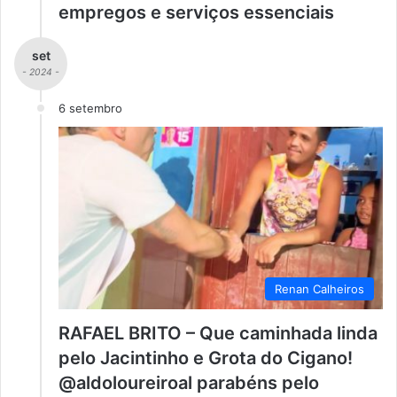
empregos e serviços essenciais
set
- 2024 -
6 setembro
Renan Calheiros
RAFAEL BRITO – Que caminhada linda
pelo Jacintinho e Grota do Cigano!
@aldoloureiroal parabéns pelo