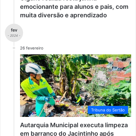
emocionante para alunos e pais, com
muita diversão e aprendizado
fev
- 2024 -
26 fevereiro
Tribuna do Sertão
Autarquia Municipal executa limpeza
em barranco do Jacintinho após