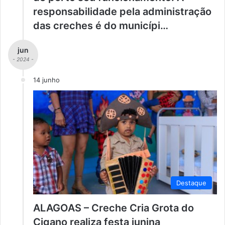
responsabilidade pela administração
das creches é do municípi…
jun
- 2024 -
14 junho
Destaque
ALAGOAS – Creche Cria Grota do
Cigano realiza festa junina