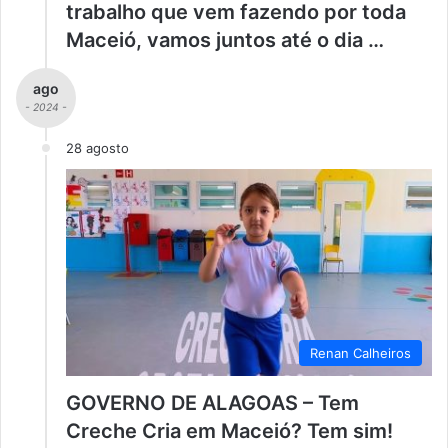
trabalho que vem fazendo por toda
Maceió, vamos juntos até o dia …
ago
- 2024 -
28 agosto
Renan Calheiros
GOVERNO DE ALAGOAS – Tem
Creche Cria em Maceió? Tem sim!