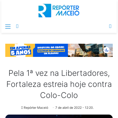
Menu
Switch
Pr
skin
po
Pela 1ª vez na Libertadores,
Fortaleza estreia hoje contra
Colo-Colo
Repórter Maceió
7 de abril de 2022 - 12:20.