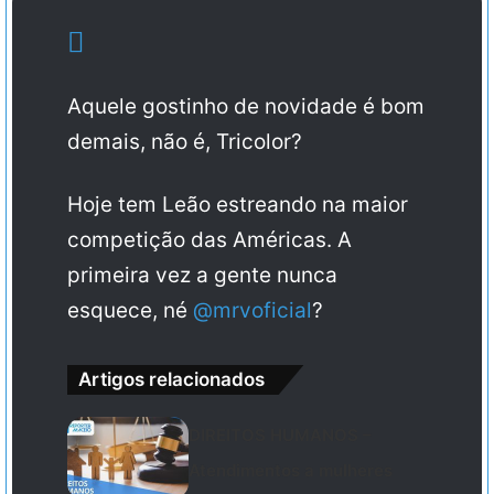
Aquele gostinho de novidade é bom
demais, não é, Tricolor?
Hoje tem Leão estreando na maior
competição das Américas. A
primeira vez a gente nunca
esquece, né
@mrvoficial
?
Artigos relacionados
DIREITOS HUMANOS –
Atendimentos a mulheres