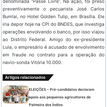
denominada “Passe Livre”. Na ação, foi preso
preventivamente o pecuarista José Carlos
Bumlai, no Hotel Golden Tulip, em Brasília. Ele
iria depor hoje na CPI do BNDES, que investiga
operações envolvendo o banco, por isso viajou
ao Distrito Federal. Amigo do ex-presidente
Lula, o empresário é acusado de envolvimento
em fraude no contrato para a operação do
navio-sonda Vitória 10.000.
Artigos relacionados
ELEIÇÕES – Pré-candidatos declaram
apoio aos pequenos agricultores de
Palmeira dos Índios