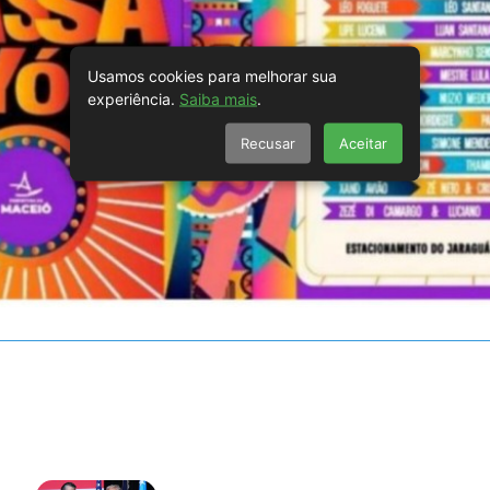
Usamos cookies para melhorar sua
experiência.
Saiba mais
.
Recusar
Aceitar