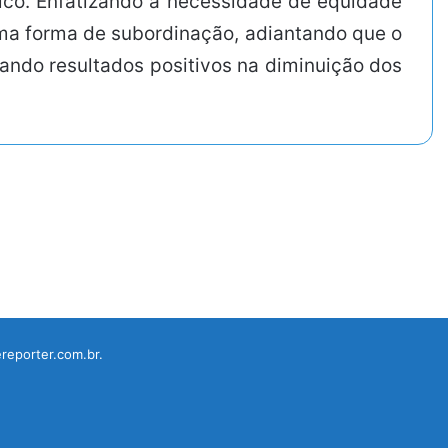
xico. Enfatizando a necessidade de equidade
ma forma de subordinação, adiantando que o
ando resultados positivos na diminuição dos
reporter.com.br.