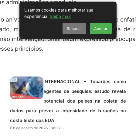
s administrações estaduais.
Usamos cookies para melhorar sua
experiência.
Saiba mais
.
 aniversário de seu governo, a presidente enfat
ado, mas também ressaltou a importância de re
Recusar
Aceitar
 não intervenção. Sheinbaum expressou preocupaç
esses princípios.
INTERNACIONAL – Tubarões como
agentes de pesquisa: estudo revela
potencial dos peixes na coleta de
dados para prever a intensidade de furacões na
costa leste dos EUA.
8 de agosto de 2026 - 16:32.