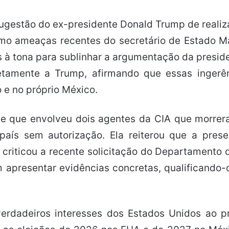
ugestão do ex-presidente Donald Trump de realiz
o ameaças recentes do secretário de Estado Ma
s à tona para sublinhar a argumentação da presid
iretamente a Trump, afirmando que essas inger
e no próprio México.
 que envolveu dois agentes da CIA que morrer
aís sem autorização. Ela reiterou que a pres
 criticou a recente solicitação do Departamento
sem apresentar evidências concretas, qualifican
erdadeiros interesses dos Estados Unidos ao p