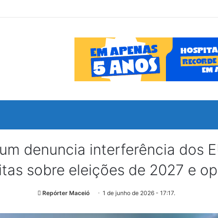
 denuncia interferência dos E
itas sobre eleições de 2027 e op
Repórter Maceió
1 de junho de 2026 - 17:17.