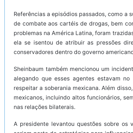
Referências a episódios passados, como a s
de combate aos cartéis de drogas, bem com
problemas na América Latina, foram trazida
ela se isentou de atribuir as pressões d
conservadores dentro do governo americano 
Sheinbaum também mencionou um incidente
alegando que esses agentes estavam no p
respeitar a soberania mexicana. Além disso,
mexicanos, incluindo altos funcionários, 
nas relações bilaterais.
A presidente levantou questões sobre os v