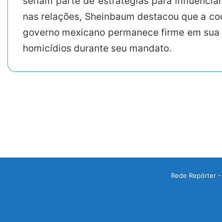
seriam parte de estratégias para influenci
nas relações, Sheinbaum destacou que a co
governo mexicano permanece firme em sua lu
homicídios durante seu mandato.
Rede Repórter -