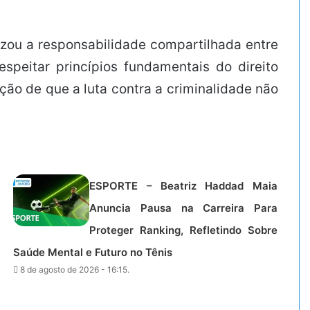
izou a responsabilidade compartilhada entre
speitar princípios fundamentais do direito
ão de que a luta contra a criminalidade não
ESPORTE – Beatriz Haddad Maia
Anuncia Pausa na Carreira Para
Proteger Ranking, Refletindo Sobre
Saúde Mental e Futuro no Tênis
8 de agosto de 2026 - 16:15.