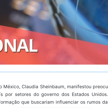
o México, Claudia Sheinbaum, manifestou preocu
país por setores do governo dos Estados Unido
formação que buscariam influenciar os rumos d