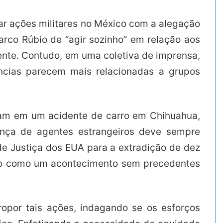
ar ações militares no México com a alegação
rco Rúbio de “agir sozinho” em relação aos
ente. Contudo, em uma coletiva de imprensa,
ências parecem mais relacionadas a grupos
am em um acidente de carro em Chihuahua,
ença de agentes estrangeiros deve sempre
 de Justiça dos EUA para a extradição de dez
do-o como um acontecimento sem precedentes
ropor tais ações, indagando se os esforços