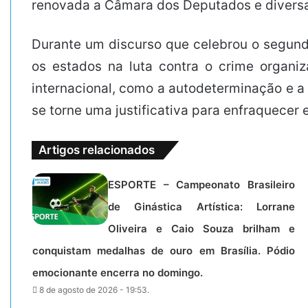
renovada a Câmara dos Deputados e diversa
Durante um discurso que celebrou o segundo
os estados na luta contra o crime organiz
internacional, como a autodeterminação e a
se torne uma justificativa para enfraquecer 
Artigos relacionados
ESPORTE – Campeonato Brasileiro
de Ginástica Artística: Lorrane
Oliveira e Caio Souza brilham e
conquistam medalhas de ouro em Brasília. Pódio
emocionante encerra no domingo.
8 de agosto de 2026 - 19:53.