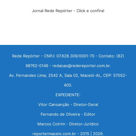
Jornal Rede Repórter - Click e confira!
Rede Repórter - CNPJ: 07.628.309/0001-70 - Contato: (82)
98762-0146 - redacao@redereporter.com.br.
Av. Fernandes Lima, 2542 A, Sala 02, Maceió-AL, CEP: 57052-
400.
EXPEDIENTE:
Vitor Cansanção - Diretor-Geral
Fernando de Oliveira - Editor
Marcos Cotrim - Diretor-Jurídico
reportermaceio.com.br - 2015 | 2026.