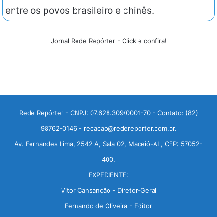
entre os povos brasileiro e chinês.
Jornal Rede Repórter - Click e confira!
Rede Repórter - CNPJ: 07.628.309/0001-70 - Contato: (82)
98762-0146 - redacao@redereporter.com.br.
Av. Fernandes Lima, 2542 A, Sala 02, Maceió-AL, CEP: 57052-
400.
EXPEDIENTE:
Vitor Cansanção - Diretor-Geral
Fernando de Oliveira - Editor