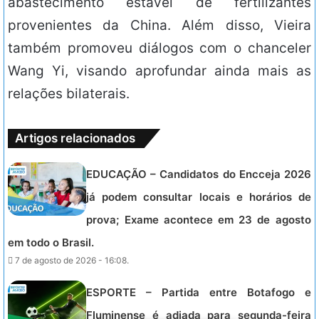
abastecimento estável de fertilizantes
provenientes da China. Além disso, Vieira
também promoveu diálogos com o chanceler
Wang Yi, visando aprofundar ainda mais as
relações bilaterais.
Artigos relacionados
EDUCAÇÃO – Candidatos do Encceja 2026
já podem consultar locais e horários de
prova; Exame acontece em 23 de agosto
em todo o Brasil.
7 de agosto de 2026 - 16:08.
ESPORTE – Partida entre Botafogo e
Fluminense é adiada para segunda-feira