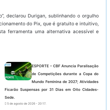
, declarou Durigan, sublinhando o orgulho
onamento do Pix, que é gratuito e intuitivo,
ta ferramenta uma alternativa acessível e
ESPORTE – CBF Anuncia Paralisação
de Competições durante a Copa do
Mundo Feminina de 2027; Atividades
Ficarão Suspensas por 31 Dias em Oito Cidades-
Sede.
5 de agosto de 2026 - 20:17.