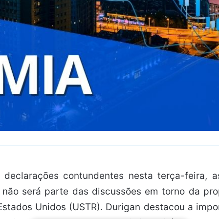
z declarações contundentes nesta terça-feira
x não será parte das discussões em torno da p
 Estados Unidos (USTR). Durigan destacou a imp