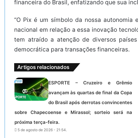
financeira do Brasil, enfatizando que sua in
“O Pix é um símbolo da nossa autonomia e
nacional em relação a essa inovação tecnoló
tem atraído a atenção de diversos países
democrática para transações financeiras.
Artigos relacionados
ESPORTE – Cruzeiro e Grêmio
avançam às quartas de final da Copa
do Brasil após derrotas convincentes
sobre Chapecoense e Mirassol; sorteio será na
próxima terça-feira.
5 de agosto de 2026 - 21:54.