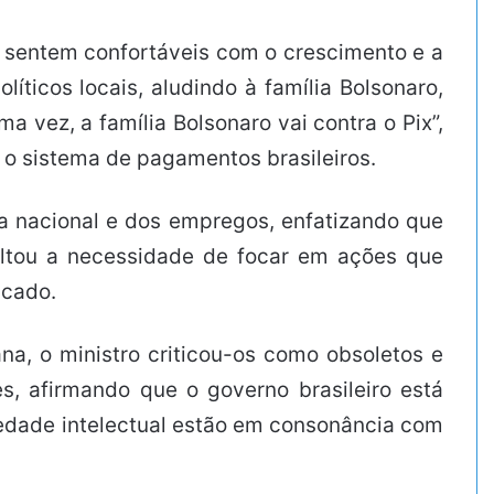
 sentem confortáveis com o crescimento e a
íticos locais, aludindo à família Bolsonaro,
 vez, a família Bolsonaro vai contra o Pix”,
 o sistema de pagamentos brasileiros.
ia nacional e dos empregos, enfatizando que
altou a necessidade de focar em ações que
icado.
a, o ministro criticou-os como obsoletos e
es, afirmando que o governo brasileiro está
iedade intelectual estão em consonância com