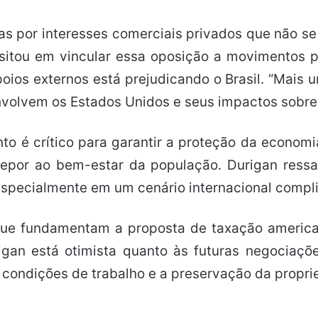
s por interesses comerciais privados que não se
itou em vincular essa oposição a movimentos pol
os externos está prejudicando o Brasil. “Mais uma
envolvem os Estados Unidos e seus impactos sobre
to é crítico para garantir a proteção da econom
brepor ao bem-estar da população. Durigan ress
specialmente em um cenário internacional compl
 que fundamentam a proposta de taxação american
igan está otimista quanto às futuras negociaçõ
 condições de trabalho e a preservação da propr