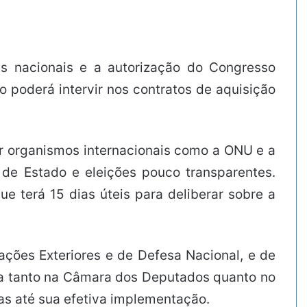
es nacionais e a autorização do Congresso
o poderá intervir nos contratos de aquisição
or organismos internacionais como a ONU e a
de Estado e eleições pouco transparentes.
e terá 15 dias úteis para deliberar sobre a
ções Exteriores e de Defesa Nacional, e de
vada tanto na Câmara dos Deputados quanto no
as até sua efetiva implementação.