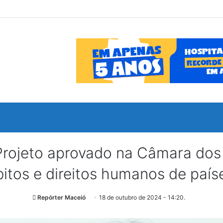
eto aprovado na Câmara dos D
bitos e direitos humanos de país
Repórter Maceió
18 de outubro de 2024 - 14:20.