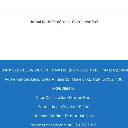
Jornal Rede Repórter - Click e confira!
 CNPJ: 07.628.309/0001-70 - Contato: (82) 98762-0146 - redacao@rede
Av. Fernandes Lima, 2542 A, Sala 02, Maceió-AL, CEP: 57052-400.
EXPEDIENTE:
Vitor Cansanção - Diretor-Geral
Fernando de Oliveira - Editor
Marcos Cotrim - Diretor-Jurídico
reportermaceio.com.br - 2015 | 2026.