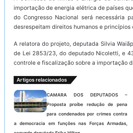
importação de energia elétrica de países q
do Congresso Nacional será necessária p
desrespeitam direitos humanos e princípios
A relatora do projeto, deputada Silvia Wai
de Lei 2853/23, do deputado Nicoletti, e 4
controle e fiscalização sobre a importação de
Artigos relacionados
CAMARA DOS DEPUTADOS –
Proposta proíbe redução de pena
para condenados por crimes contra
a democracia em funções nas Forças Armadas,
segundo deputada Erika Hilton.