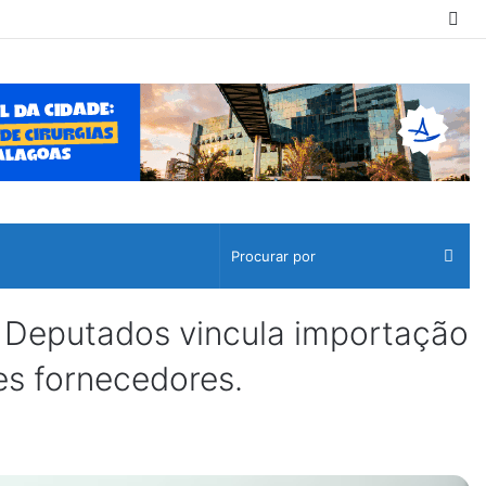
Sw
ski
Pro
por
eputados vincula importação
es fornecedores.