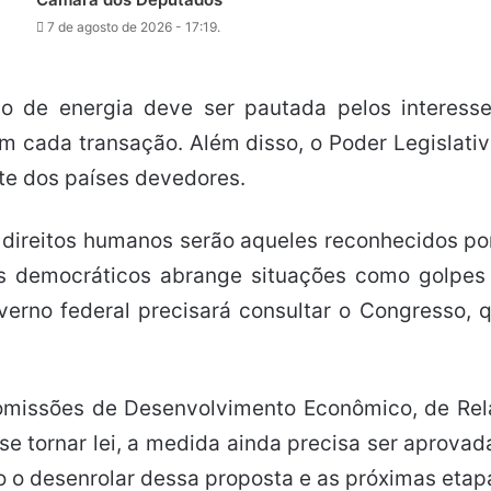
7 de agosto de 2026 - 17:19.
o de energia deve ser pautada pelos interess
em cada transação. Além disso, o Poder Legislativ
te dos países devedores.
 direitos humanos serão aqueles reconhecidos p
os democráticos abrange situações como golpes 
erno federal precisará consultar o Congresso, qu
comissões de Desenvolvimento Econômico, de Rela
 se tornar lei, a medida ainda precisa ser apro
o desenrolar dessa proposta e as próximas etap