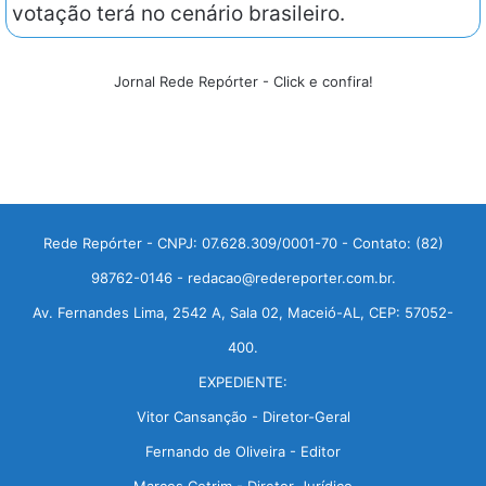
votação terá no cenário brasileiro.
Jornal Rede Repórter - Click e confira!
Rede Repórter - CNPJ: 07.628.309/0001-70 - Contato: (82)
98762-0146 - redacao@redereporter.com.br.
Av. Fernandes Lima, 2542 A, Sala 02, Maceió-AL, CEP: 57052-
400.
EXPEDIENTE:
Vitor Cansanção - Diretor-Geral
Fernando de Oliveira - Editor