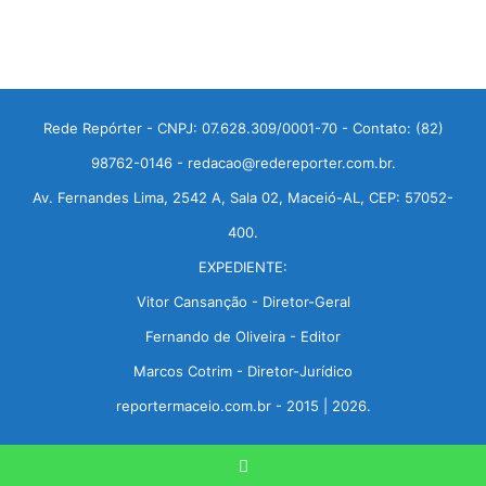
Rede Repórter - CNPJ: 07.628.309/0001-70 - Contato: (82)
98762-0146 - redacao@redereporter.com.br.
Av. Fernandes Lima, 2542 A, Sala 02, Maceió-AL, CEP: 57052-
400.
EXPEDIENTE:
Vitor Cansanção - Diretor-Geral
Fernando de Oliveira - Editor
Marcos Cotrim - Diretor-Jurídico
reportermaceio.com.br - 2015 | 2026.