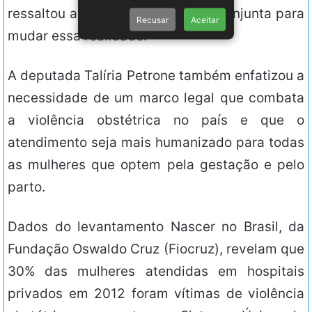
ressaltou a importância de ação conjunta para
Recusar
Aceitar
mudar essa realidade.
A deputada Talíria Petrone também enfatizou a
necessidade de um marco legal que combata
a violência obstétrica no país e que o
atendimento seja mais humanizado para todas
as mulheres que optem pela gestação e pelo
parto.
Dados do levantamento Nascer no Brasil, da
Fundação Oswaldo Cruz (Fiocruz), revelam que
30% das mulheres atendidas em hospitais
privados em 2012 foram vítimas de violência