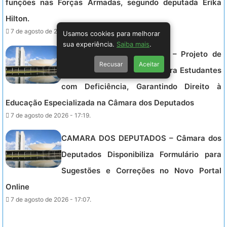
funções nas Forças Armadas, segundo deputada Erika
Hilton.
7 de agosto de 2026 - 17:31.
Usamos cookies para melhorar
sua experiência.
Saiba mais
.
CAMARA DOS DEPUTADOS – Projeto de
Recusar
Aceitar
Lei Inova Inclusão Escolar para Estudantes
com Deficiência, Garantindo Direito à
Educação Especializada na Câmara dos Deputados
7 de agosto de 2026 - 17:19.
CAMARA DOS DEPUTADOS – Câmara dos
Deputados Disponibiliza Formulário para
Sugestões e Correções no Novo Portal
Online
7 de agosto de 2026 - 17:07.