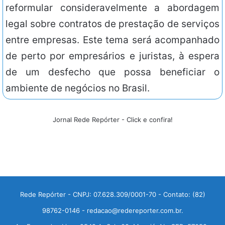
reformular consideravelmente a abordagem
legal sobre contratos de prestação de serviços
entre empresas. Este tema será acompanhado
de perto por empresários e juristas, à espera
de um desfecho que possa beneficiar o
ambiente de negócios no Brasil.
Jornal Rede Repórter - Click e confira!
Rede Repórter - CNPJ: 07.628.309/0001-70 - Contato: (82)
98762-0146 - redacao@redereporter.com.br.