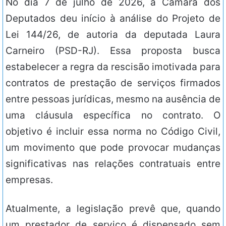
No dia 7 de julho de 2026, a Câmara dos
Deputados deu início à análise do Projeto de
Lei 144/26, de autoria da deputada Laura
Carneiro (PSD-RJ). Essa proposta busca
estabelecer a regra da rescisão imotivada para
contratos de prestação de serviços firmados
entre pessoas jurídicas, mesmo na ausência de
uma cláusula específica no contrato. O
objetivo é incluir essa norma no Código Civil,
um movimento que pode provocar mudanças
significativas nas relações contratuais entre
empresas.
Atualmente, a legislação prevê que, quando
um prestador de serviço é dispensado sem