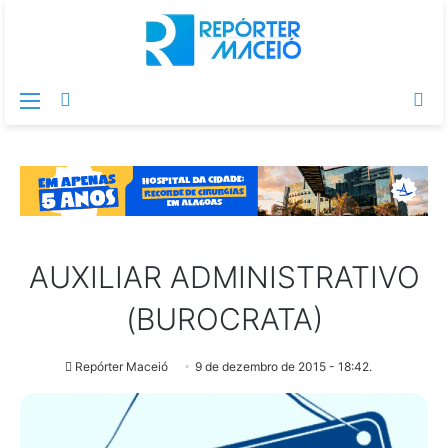
Menu
Switch
Pr
skin
po
AUXILIAR ADMINISTRATIVO
(BUROCRATA)
Repórter Maceió
9 de dezembro de 2015 - 18:42.