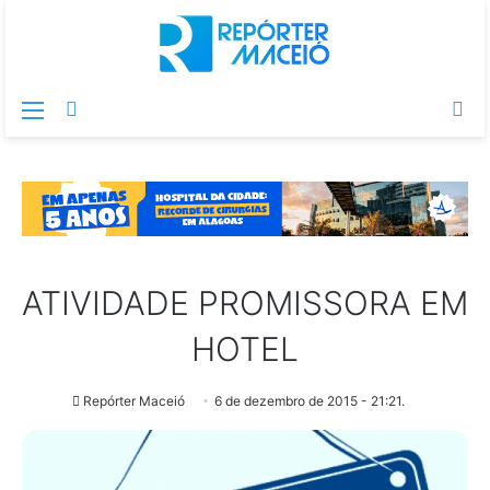
Menu
Switch
Pr
skin
po
ATIVIDADE PROMISSORA EM
HOTEL
Repórter Maceió
6 de dezembro de 2015 - 21:21.