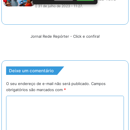
31 de julho de 2023 - 11:27.
Jornal Rede Repórter - Click e confira!
Deixe um comentário
O seu endereço de e-mail não será publicado.
Campos
obrigatórios são marcados com
*
C
o
m
e