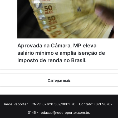
Aprovada na Câmara, MP eleva
salário mínimo e amplia isenção de
imposto de renda no Brasil.
Carregar mais
Rede Repórter - CNPJ: 07.628.309/0001-70 - Contato: (82) 98762-
0146 - redacao@redereporter.com.br.