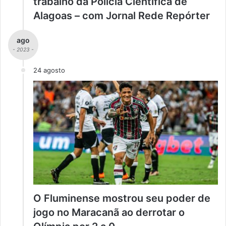
trabalho da Polícia Científica de
Alagoas – com Jornal Rede Repórter
ago
- 2023 -
24 agosto
O Fluminense mostrou seu poder de
jogo no Maracanã ao derrotar o