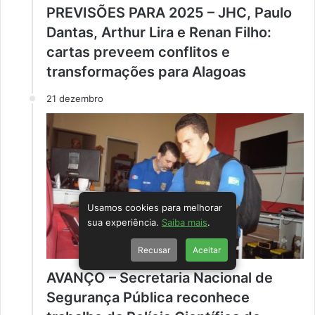
PREVISÕES PARA 2025 – JHC, Paulo
Dantas, Arthur Lira e Renan Filho:
cartas preveem conflitos e
transformações para Alagoas
21 dezembro
Usamos cookies para melhorar
sua experiência.
Saiba mais
.
Recusar
Aceitar
AVANÇO – Secretaria Nacional de
Segurança Pública reconhece