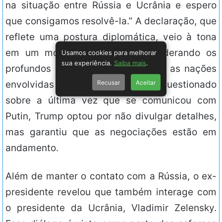
na situação entre Rússia e Ucrânia e espero
que consigamos resolvê-la.” A declaração, que
reflete uma postura diplomática, veio à tona
em um momento delicado, considerando os
Usamos cookies para melhorar
sua experiência.
Saiba mais
.
profundos desentendimentos entre as nações
Recusar
Aceitar
envolvidas no conflito. Quando questionado
sobre a última vez que se comunicou com
Putin, Trump optou por não divulgar detalhes,
mas garantiu que as negociações estão em
andamento.
Além de manter o contato com a Rússia, o ex-
presidente revelou que também interage com
o presidente da Ucrânia, Vladimir Zelensky.