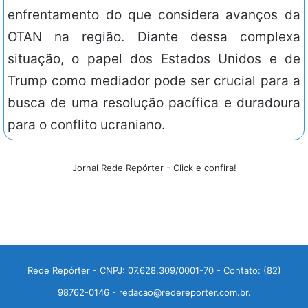
enfrentamento do que considera avanços da
OTAN na região. Diante dessa complexa
situação, o papel dos Estados Unidos e de
Trump como mediador pode ser crucial para a
busca de uma resolução pacífica e duradoura
para o conflito ucraniano.
Jornal Rede Repórter - Click e confira!
Rede Repórter - CNPJ: 07.628.309/0001-70 - Contato: (82)
98762-0146 - redacao@redereporter.com.br.