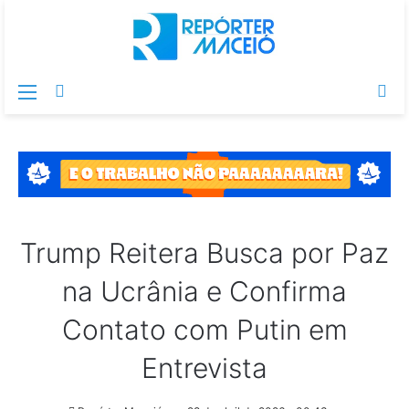
Menu
Switch
Pr
skin
po
Trump Reitera Busca por Paz
na Ucrânia e Confirma
Contato com Putin em
Entrevista