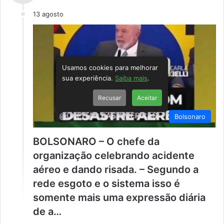
13 agosto
Usamos cookies para melhorar
sua experiência.
Saiba mais
.
Recusar
Aceitar
Bolsonaro
BOLSONARO – O chefe da
organização celebrando acidente
aéreo e dando risada. – Segundo a
rede esgoto e o sistema isso é
somente mais uma expressão diária
de a…