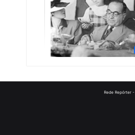
Rede Repórter -