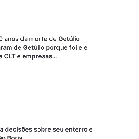
 anos da morte de Getúlio
ram de Getúlio porque foi ele
, a CLT e empresas…
ma decisões sobre seu enterro e
o Borja.