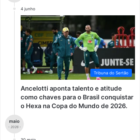
4 junho
Tribuna do Sertão
Ancelotti aponta talento e atitude
como chaves para o Brasil conquistar
o Hexa na Copa do Mundo de 2026.
maio
- 2026 -
30 maio