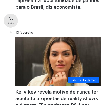
representar oportunidade de ganhos
para o Brasil, diz economista.
fev
- 2025 -
13 fevereiro
Tribuna do Sertão
Kelly Key revela motivo de nunca ter
aceitado propostas de reality shows