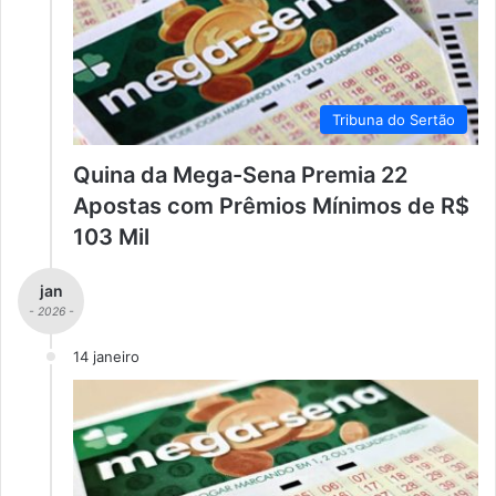
Tribuna do Sertão
Quina da Mega-Sena Premia 22
Apostas com Prêmios Mínimos de R$
103 Mil
jan
- 2026 -
14 janeiro