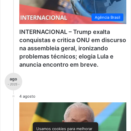
Agência Brasil
INTERNACIONAL – Trump exalta
conquistas e critica ONU em discurso
na assembleia geral, ironizando
problemas técnicos; elogia Lula e
anuncia encontro em breve.
ago
- 2025 -
4 agosto
Usamos cookies para melhorar