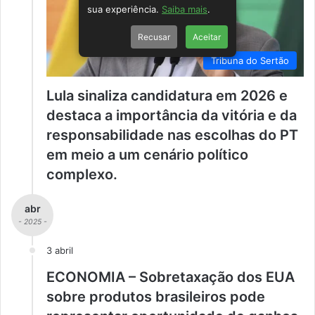
sua experiência.
Saiba mais
.
Recusar
Aceitar
Tribuna do Sertão
Lula sinaliza candidatura em 2026 e
destaca a importância da vitória e da
responsabilidade nas escolhas do PT
em meio a um cenário político
complexo.
abr
- 2025 -
3 abril
ECONOMIA – Sobretaxação dos EUA
sobre produtos brasileiros pode