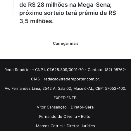
de R$ 28 milhões na Mega-Sena;
próximo sorteio terá prêmio de R$
3,5 milhões.
Carregar mais
Rede Repórter - CNPJ: 07.628.309/0001-70 - Contato: (82) 98762-
0146 - redacao@redereporter.com.br.
Av. Fernandes Lima, 2542 A, Sala 02, Maceió-AL, CEP: 57052-400.
EXPEDIENTE:
Vitor Cansanção - Diretor-Geral
Fernando de Oliveira - Editor
Marcos Cotrim - Diretor-Jurídico