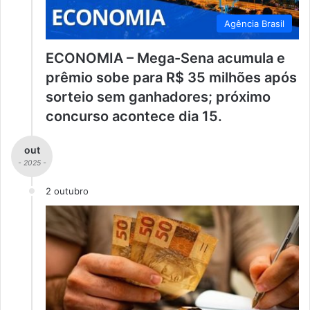
Agência Brasil
ECONOMIA – Mega-Sena acumula e
prêmio sobe para R$ 35 milhões após
sorteio sem ganhadores; próximo
concurso acontece dia 15.
out
- 2025 -
2 outubro