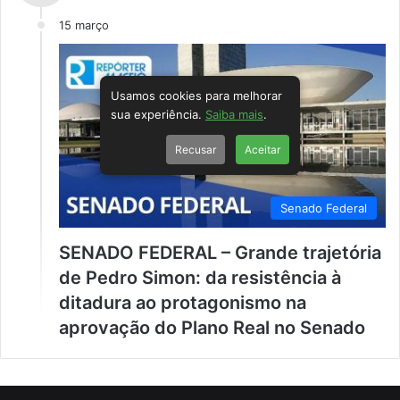
15 março
Usamos cookies para melhorar
sua experiência.
Saiba mais
.
Recusar
Aceitar
Senado Federal
SENADO FEDERAL – Grande trajetória
de Pedro Simon: da resistência à
ditadura ao protagonismo na
aprovação do Plano Real no Senado