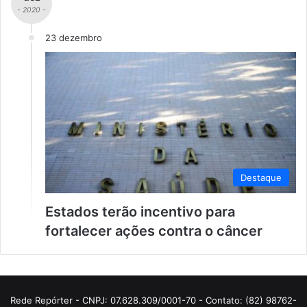
- 2020 -
23 dezembro
Destaque
Estados terão incentivo para
fortalecer ações contra o câncer
Rede Repórter - CNPJ: 07.628.309/0001-70 - Contato: (82) 98762-