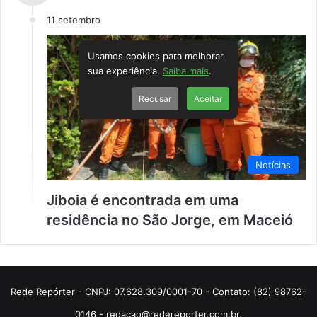
11 setembro
Usamos cookies para melhorar
sua experiência.
Saiba mais
.
Recusar
Aceitar
Notícias
Jiboia é encontrada em uma
residência no São Jorge, em Maceió
Rede Repórter - CNPJ: 07.628.309/0001-70 - Contato: (82) 98762-
0146 - redacao@redereporter.com.br.