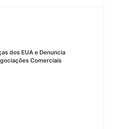
ças dos EUA e Denuncia
egociações Comerciais