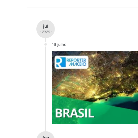
jul
- 2026 -
16 julho
fev