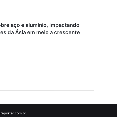
obre aço e alumínio, impactando
ores da Ásia em meio a crescente
reporter.com.br.