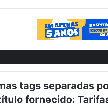
mas tags separadas por
título fornecido: Tarifa