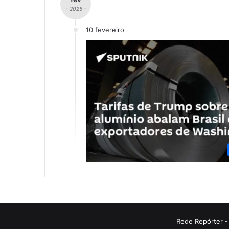
- 2025 -
10 fevereiro
Rede Repórter -