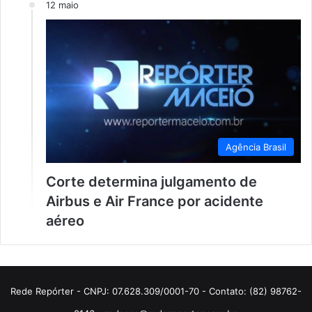
12 maio
Agência Brasil
Corte determina julgamento de
Airbus e Air France por acidente
aéreo
Rede Repórter - CNPJ: 07.628.309/0001-70 - Contato: (82) 98762-