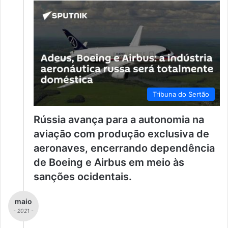
Tribuna do Sertão
Rússia avança para a autonomia na
aviação com produção exclusiva de
aeronaves, encerrando dependência
de Boeing e Airbus em meio às
sanções ocidentais.
maio
- 2021 -