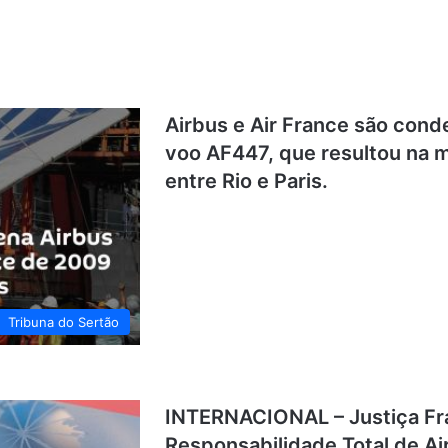
Airbus e Air France são cond
voo AF447, que resultou na
entre Rio e Paris.
Tribuna do Sertão
INTERNACIONAL – Justiça F
Responsabilidade Total de Ai