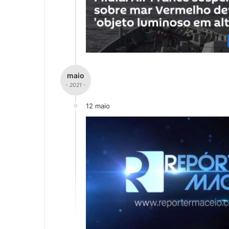
maio
- 2021 -
12 maio