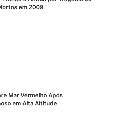
Mortos em 2009.
bre Mar Vermelho Após
oso em Alta Altitude