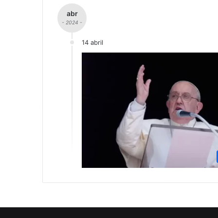
abr
- 2024 -
14 abril