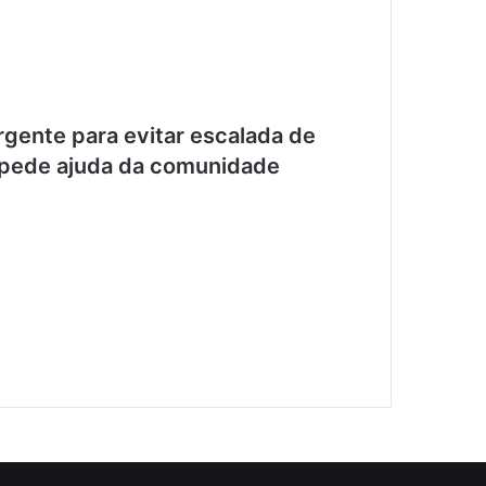
rgente para evitar escalada de
e pede ajuda da comunidade