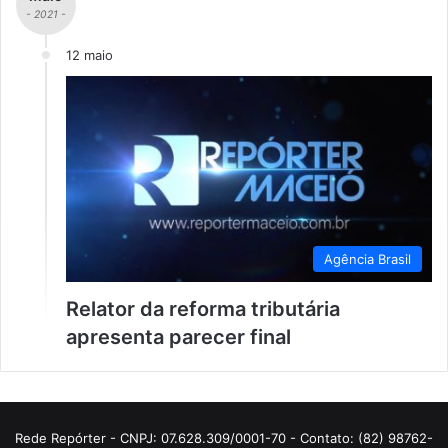
- 2021 -
12 maio
Agência Brasil
Relator da reforma tributária
apresenta parecer final
Rede Repórter - CNPJ: 07.628.309/0001-70 - Contato: (82) 98762-