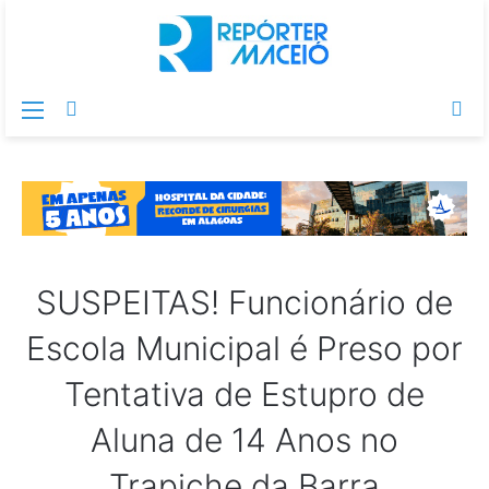
Menu
Switch
Pr
skin
po
SUSPEITAS! Funcionário de
Escola Municipal é Preso por
Tentativa de Estupro de
Aluna de 14 Anos no
Trapiche da Barra