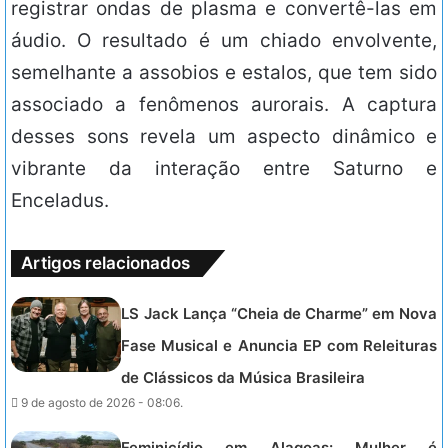
registrar ondas de plasma e convertê-las em
áudio. O resultado é um chiado envolvente,
semelhante a assobios e estalos, que tem sido
associado a fenômenos aurorais. A captura
desses sons revela um aspecto dinâmico e
vibrante da interação entre Saturno e
Enceladus.
Artigos relacionados
LS Jack Lança “Cheia de Charme” em Nova
Fase Musical e Anuncia EP com Releituras
de Clássicos da Música Brasileira
9 de agosto de 2026 - 08:06.
Feminicídio em Alagoas: Mulher é