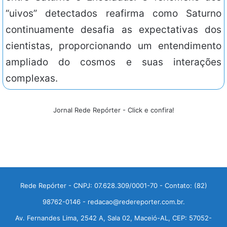
“uivos” detectados reafirma como Saturno
continuamente desafia as expectativas dos
cientistas, proporcionando um entendimento
ampliado do cosmos e suas interações
complexas.
Jornal Rede Repórter - Click e confira!
Rede Repórter - CNPJ: 07.628.309/0001-70 - Contato: (82)
98762-0146 - redacao@redereporter.com.br.
Av. Fernandes Lima, 2542 A, Sala 02, Maceió-AL, CEP: 57052-