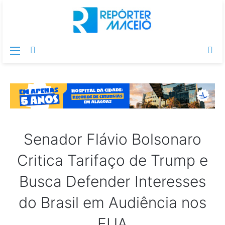
Menu
Switch
Pr
skin
po
Senador Flávio Bolsonaro
Critica Tarifaço de Trump e
Busca Defender Interesses
do Brasil em Audiência nos
EUA