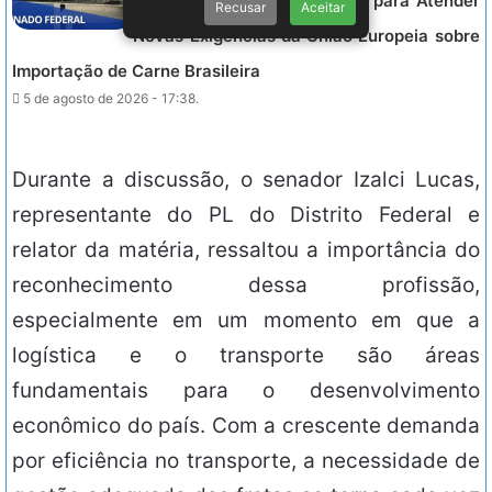
Diálogo com Setor Produtivo para Atender
Recusar
Aceitar
Novas Exigências da União Europeia sobre
Importação de Carne Brasileira
5 de agosto de 2026 - 17:38.
Durante a discussão, o senador Izalci Lucas,
representante do PL do Distrito Federal e
relator da matéria, ressaltou a importância do
reconhecimento dessa profissão,
especialmente em um momento em que a
logística e o transporte são áreas
fundamentais para o desenvolvimento
econômico do país. Com a crescente demanda
por eficiência no transporte, a necessidade de