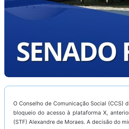
O Conselho de Comunicação Social (CCS) do
bloqueio do acesso à plataforma X, anteri
(STF) Alexandre de Moraes. A decisão do mi