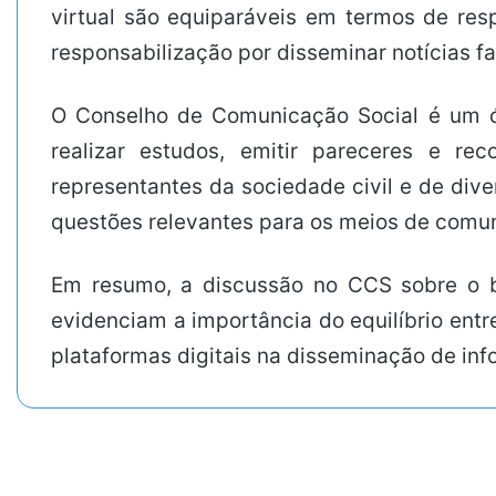
virtual são equiparáveis em termos de res
responsabilização por disseminar notícias fa
O Conselho de Comunicação Social é um ór
realizar estudos, emitir pareceres e r
representantes da sociedade civil e de div
questões relevantes para os meios de comun
Em resumo, a discussão no CCS sobre o b
evidenciam a importância do equilíbrio entr
plataformas digitais na disseminação de in