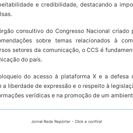
peitabilidade e credibilidade, destacando a imp
lsas.
gão consultivo do Congresso Nacional criado p
ecomendações sobre temas relacionados à com
ersos setores da comunicação, o CCS é fundamenta
icação do país.
loqueio do acesso à plataforma X e a defesa 
e a liberdade de expressão e o respeito à legislaç
formações verídicas e na promoção de um ambien
Jornal Rede Repórter - Click e confira!