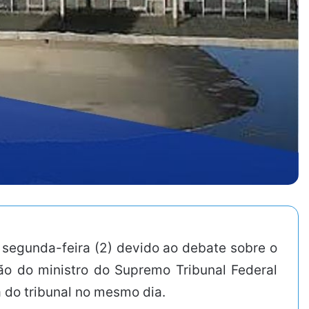
segunda-feira (2) devido ao debate sobre o
ão do ministro do Supremo Tribunal Federal
 do tribunal no mesmo dia.