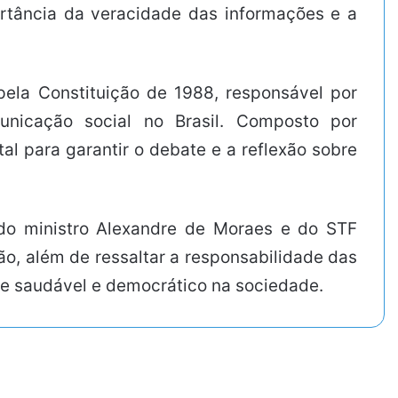
ortância da veracidade das informações e a
ela Constituição de 1988, responsável por
unicação social no Brasil. Composto por
l para garantir o debate e a reflexão sobre
do ministro Alexandre de Moraes e do STF
ão, além de ressaltar a responsabilidade das
te saudável e democrático na sociedade.