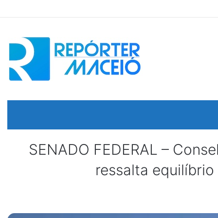
SENADO FEDERAL – Conselho
ressalta equilíbri