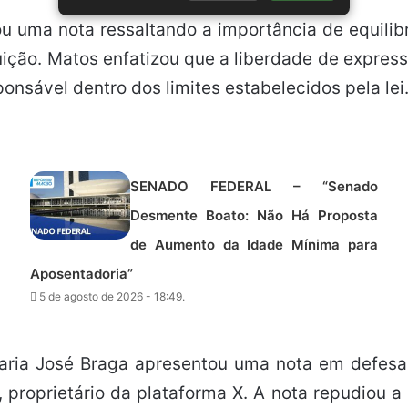
u uma nota ressaltando a importância de equilib
ição. Matos enfatizou que a liberdade de expres
ponsável dentro dos limites estabelecidos pela lei
SENADO FEDERAL – “Senado
Desmente Boato: Não Há Proposta
de Aumento da Idade Mínima para
Aposentadoria”
5 de agosto de 2026 - 18:49.
Maria José Braga apresentou uma nota em defesa
 proprietário da plataforma X. A nota repudiou 