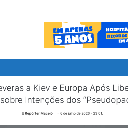
everas a Kiev e Europa Após Lib
 sobre Intenções dos “Pseudopac
Repórter Maceió
6 de julho de 2026 - 23:01.