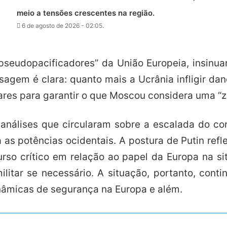
meio a tensões crescentes na região.
6 de agosto de 2026 - 02:05.
 “pseudopacificadores” da União Europeia, insinu
sagem é clara: quanto mais a Ucrânia infligir dano
ares para garantir o que Moscou considera uma “z
nálises que circularam sobre a escalada do con
 as potências ocidentais. A postura de Putin ref
urso crítico em relação ao papel da Europa na si
ilitar se necessário. A situação, portanto, con
nâmicas de segurança na Europa e além.