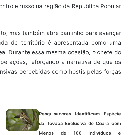
ontrole russo na região da República Popular
flito, mas também abre caminho para avançar
ada de território é apresentada como uma
área. Durante essa mesma ocasião, o chefe do
perações, reforçando a narrativa de que os
fensivas percebidas como hostis pelas forças
Pesquisadores Identificam Espécie
de Tovaca Exclusiva do Ceará com
Menos de 100 Indivíduos e