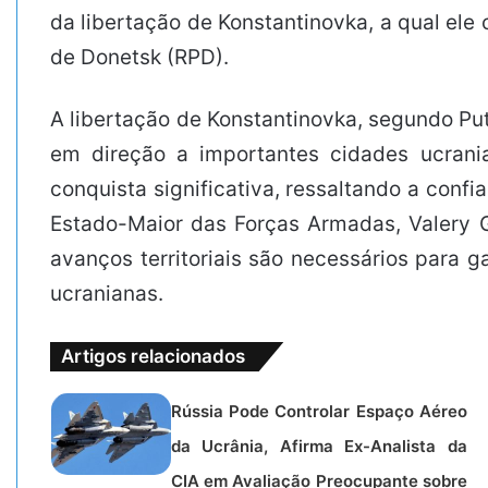
da libertação de Konstantinovka, a qual ele
de Donetsk (RPD).
A libertação de Konstantinovka, segundo Pu
em direção a importantes cidades ucrani
conquista significativa, ressaltando a conf
Estado-Maior das Forças Armadas, Valery G
avanços territoriais são necessários para g
ucranianas.
Artigos relacionados
Rússia Pode Controlar Espaço Aéreo
da Ucrânia, Afirma Ex-Analista da
CIA em Avaliação Preocupante sobre