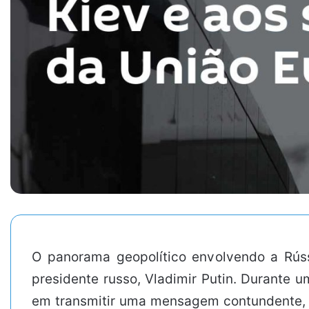
O panorama geopolítico envolvendo a Rúss
presidente russo, Vladimir Putin. Durante 
em transmitir uma mensagem contundente, t