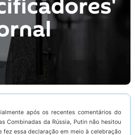
cialmente após os recentes comentários do
ças Combinadas da Rússia, Putin não hesitou
e fez essa declaração em meio à celebração