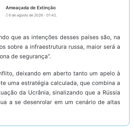
Ameaçada de Extinção
6 de agosto de 2026 - 01:42.
ando que as intenções desses países são, na
s sobre a infraestrutura russa, maior será a
ona de segurança”.
flito, deixando em aberto tanto um apelo à
lete uma estratégia calculada, que combina a
tuação da Ucrânia, sinalizando que a Rússia
tinua a se desenrolar em um cenário de altas