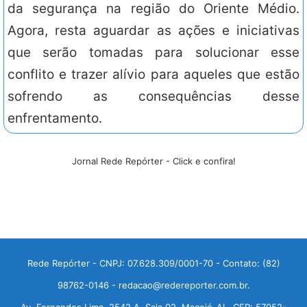
da segurança na região do Oriente Médio.
Agora, resta aguardar as ações e iniciativas
que serão tomadas para solucionar esse
conflito e trazer alívio para aqueles que estão
sofrendo as consequências desse
enfrentamento.
Jornal Rede Repórter - Click e confira!
Rede Repórter - CNPJ: 07.628.309/0001-70 - Contato: (82)
98762-0146 - redacao@redereporter.com.br.