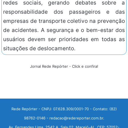
redes sociais, gerando debates sobre a
responsabilidade dos passageiros e das
empresas de transporte coletivo na prevenção
de acidentes. A segurança e o bem-estar dos
usuários devem ser prioridades em todas as
situações de deslocamento.
Jornal Rede Repórter - Click e confira!
Rede Repórter - CNPJ: 07.628.309/0001-70 - Contato: (82)
98762-0146 - redacao@redereporter.com.br.
Av. Fernandes Lima, 2542 A, Sala 02, Maceió-AL, CEP: 57052-