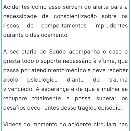
Acidentes como esse servem de alerta para a
necessidade de conscientização sobre os
riscos de comportamentos imprudentes
durante o deslocamento.
A secretaria de Saúde acompanha o caso e
presta todo o suporte necessário à vítima, que
passa por atendimento médico e deve receber
apoio psicológico diante do trauma
vivenciado. A esperança é de que a mulher se
recupere totalmente e possa superar os
desafios decorrentes desse trágico episódio.
Vídeos do momento do acidente circulam nas