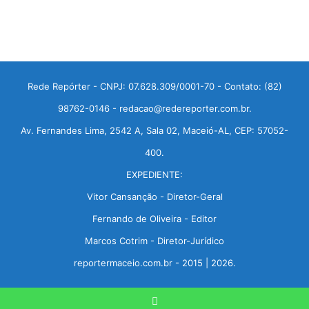
Rede Repórter - CNPJ: 07.628.309/0001-70 - Contato: (82)
98762-0146 - redacao@redereporter.com.br.
Av. Fernandes Lima, 2542 A, Sala 02, Maceió-AL, CEP: 57052-
400.
EXPEDIENTE:
Vitor Cansanção - Diretor-Geral
Fernando de Oliveira - Editor
Marcos Cotrim - Diretor-Jurídico
reportermaceio.com.br - 2015 | 2026.