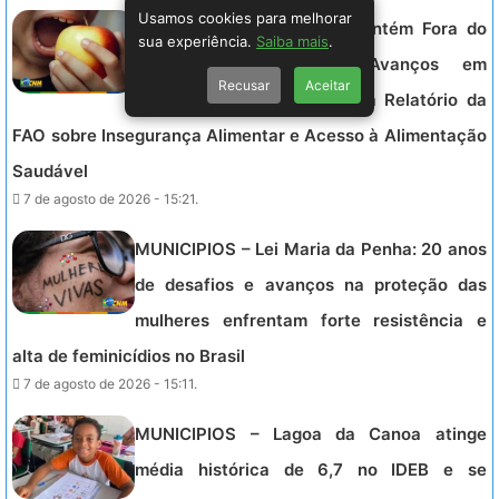
Usamos cookies para melhorar
MUNICIPIOS – Brasil se Mantém Fora do
sua experiência.
Saiba mais
.
Mapa da Fome com Avanços em
Recusar
Aceitar
Segurança Alimentar, Afirma Relatório da
FAO sobre Insegurança Alimentar e Acesso à Alimentação
Saudável
7 de agosto de 2026 - 15:21.
MUNICIPIOS – Lei Maria da Penha: 20 anos
de desafios e avanços na proteção das
mulheres enfrentam forte resistência e
alta de feminicídios no Brasil
7 de agosto de 2026 - 15:11.
MUNICIPIOS – Lagoa da Canoa atinge
média histórica de 6,7 no IDEB e se