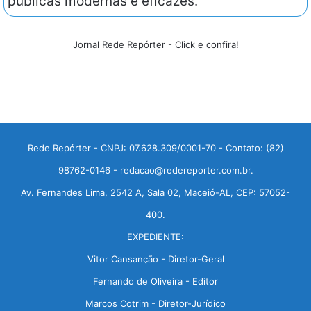
públicas modernas e eficazes.
Jornal Rede Repórter - Click e confira!
Rede Repórter - CNPJ: 07.628.309/0001-70 - Contato: (82)
98762-0146 - redacao@redereporter.com.br.
Av. Fernandes Lima, 2542 A, Sala 02, Maceió-AL, CEP: 57052-
400.
EXPEDIENTE:
Vitor Cansanção - Diretor-Geral
Fernando de Oliveira - Editor
Marcos Cotrim - Diretor-Jurídico