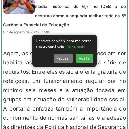
média histórica de 6,7 no IDEB e se
destaca como a segunda melhor rede da 5ª
Gerência Especial de Educação.
7 de agosto de 2026 - 15:00.
Usamos cookies para melhorar
sua experiência.
Saiba mais
.
Agora, as cozinhas solidárias que desejam ser
Recusar
Aceitar
habilitadas deverão comprovar uma série de
requisitos. Entre eles estão a oferta gratuita de
refeições, um funcionamento regular por no
mínimo seis meses e a atuação focada em
grupos em situação de vulnerabilidade social.
A portaria enfatiza também a importância do
cumprimento de normas sanitárias e a adesão
às diretrizes da Política Nacional de Segurança