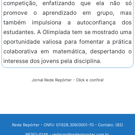
competição, enfatizando que ela não só
promove o aprendizado em grupo, mas
também impulsiona a autoconfiança dos
estudantes. A Olimpíada tem se mostrado uma
oportunidade valiosa para fomentar a prática
colaborativa em matemática, despertando o
interesse dos jovens pela disciplina.
Jornal Rede Repórter - Click e confira!
Rede Repórter - CNPJ: 07.628.309/0001-70 - Contato: (82)
98762-0146 - redacao@redereporter.com.br.