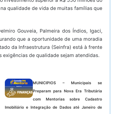
o investimento superior a R$ 550 milhões do
na qualidade de vida de muitas famílias que
miro Gouveia, Palmeira dos Índios, Igaci,
egurando que a oportunidade de uma moradia
do da Infraestrutura (Seinfra) está à frente
as exigências de qualidade sejam atendidas.
MUNICIPIOS – Municipais se
Preparam para Nova Era Tributária
com Mentorias sobre Cadastro
Imobiliário e Integração de Dados até Janeiro de