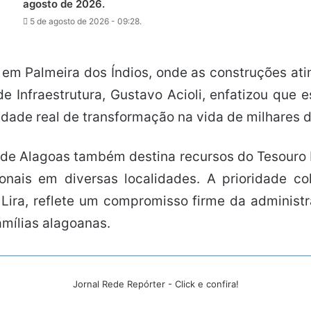
agosto de 2026.
5 de agosto de 2026 - 09:28.
s em Palmeira dos Índios, onde as construções a
 Infraestrutura, Gustavo Acioli, enfatizou que 
idade real de transformação na vida de milhares 
 de Alagoas também destina recursos do Tesouro
onais em diversas localidades. A prioridade co
c Lira, reflete um compromisso firme da adminis
amílias alagoanas.
Jornal Rede Repórter - Click e confira!