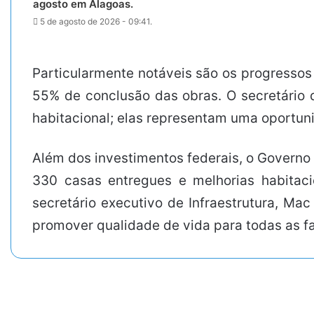
agosto em Alagoas.
5 de agosto de 2026 - 09:41.
Particularmente notáveis são os progresso
55% de conclusão das obras. O secretário de
habitacional; elas representam uma oportun
Além dos investimentos federais, o Governo
330 casas entregues e melhorias habitaci
secretário executivo de Infraestrutura, Ma
promover qualidade de vida para todas as f