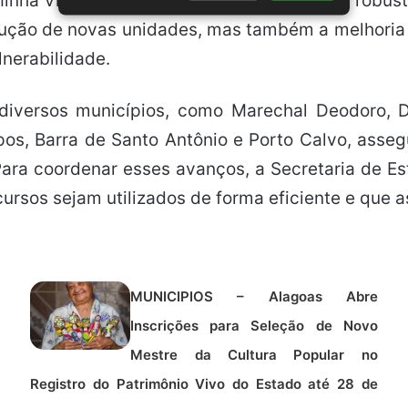
nha Vida. Este projeto, que conta com um robust
ução de novas unidades, mas também a melhoria 
nerabilidade.
versos municípios, como Marechal Deodoro, Del
pos, Barra de Santo Antônio e Porto Calvo, ass
ara coordenar esses avanços, a Secretaria de Esta
cursos sejam utilizados de forma eficiente e que 
MUNICIPIOS – Alagoas Abre
Inscrições para Seleção de Novo
Mestre da Cultura Popular no
Registro do Patrimônio Vivo do Estado até 28 de