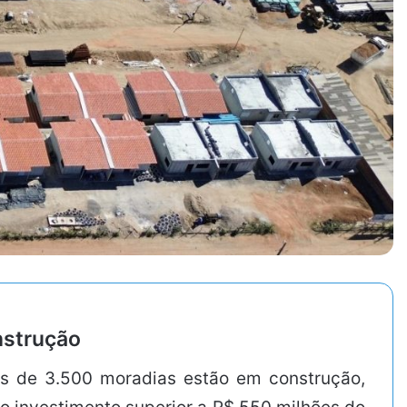
nstrução
is de 3.500 moradias estão em construção,