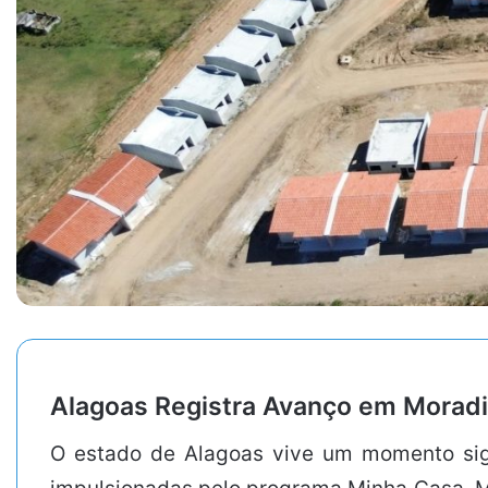
Alagoas Registra Avanço em Morad
O estado de Alagoas vive um momento sign