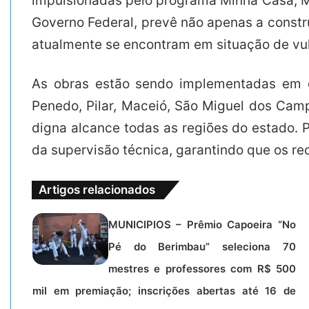
impulsionadas pelo programa Minha Casa, Mi
Governo Federal, prevê não apenas a constr
atualmente se encontram em situação de vul
As obras estão sendo implementadas em di
Penedo, Pilar, Maceió, São Miguel dos Cam
digna alcance todas as regiões do estado. P
da supervisão técnica, garantindo que os re
Artigos relacionados
MUNICIPIOS – Prêmio Capoeira “No
Pé do Berimbau” seleciona 70
mestres e professores com R$ 500
mil em premiação; inscrições abertas até 16 de