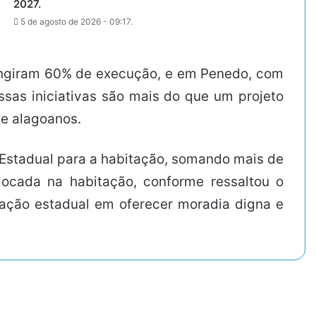
2027.
5 de agosto de 2026 - 09:17.
tingiram 60% de execução, e em Penedo, com
essas iniciativas são mais do que um projeto
de alagoanos.
 Estadual para a habitação, somando mais de
locada na habitação, conforme ressaltou o
tração estadual em oferecer moradia digna e