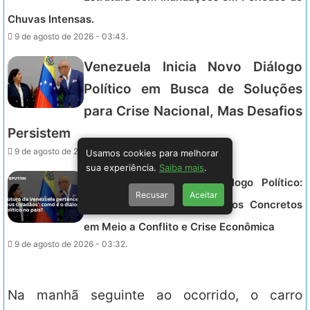
Chuvas Intensas.
9 de agosto de 2026 - 03:43.
Venezuela Inicia Novo Diálogo
Político em Busca de Soluções
para Crise Nacional, Mas Desafios
Persistem
9 de agosto de 2026 - 03:32.
Usamos cookies para melhorar
sua experiência.
Saiba mais
.
Venezuela Inicia Novo Diálogo Político:
Recusar
Aceitar
Cidadãos Esperam Resultados Concretos
em Meio a Conflito e Crise Econômica
9 de agosto de 2026 - 03:32.
Na manhã seguinte ao ocorrido, o carro