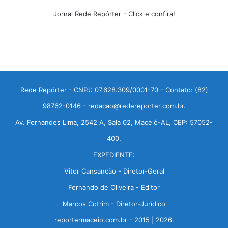
Jornal Rede Repórter - Click e confira!
Rede Repórter - CNPJ: 07.628.309/0001-70 - Contato: (82)
98762-0146 - redacao@redereporter.com.br.
Av. Fernandes Lima, 2542 A, Sala 02, Maceió-AL, CEP: 57052-
400.
EXPEDIENTE:
Vitor Cansanção - Diretor-Geral
Fernando de Oliveira - Editor
Marcos Cotrim - Diretor-Jurídico
reportermaceio.com.br - 2015 | 2026.