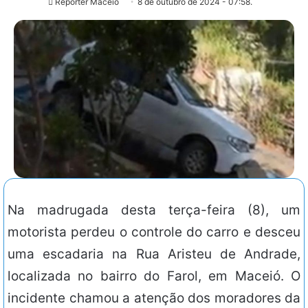
Repórter Maceió
8 de outubro de 2024 - 07:58.
Na madrugada desta terça-feira (8), um
motorista perdeu o controle do carro e desceu
uma escadaria na Rua Aristeu de Andrade,
localizada no bairro do Farol, em Maceió. O
incidente chamou a atenção dos moradores da