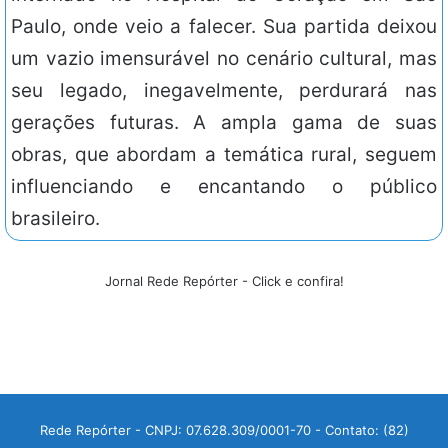
Paulo, onde veio a falecer. Sua partida deixou
um vazio imensurável no cenário cultural, mas
seu legado, inegavelmente, perdurará nas
gerações futuras. A ampla gama de suas
obras, que abordam a temática rural, seguem
influenciando e encantando o público
brasileiro.
Jornal Rede Repórter - Click e confira!
Rede Repórter - CNPJ: 07.628.309/0001-70 - Contato: (82)