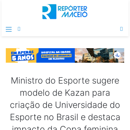
Menu
Switch
Pr
skin
po
Ministro do Esporte sugere
modelo de Kazan para
criação de Universidade do
Esporte no Brasil e destaca
impacto da Copa feminina