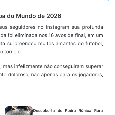
opa do Mundo de 2026
eus seguidores no Instagram sua profunda
a foi eliminada nos 16 avos de final, em um
ota surpreendeu muitos amantes do futebol,
 torneio.
m, mas infelizmente não conseguiram superar
nto doloroso, não apenas para os jogadores,
Descoberta de Pedra Rúnica Rara