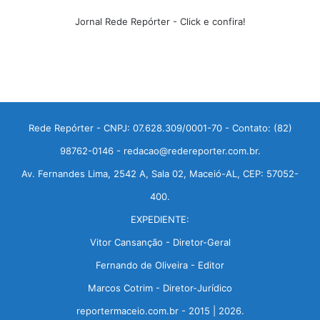
Jornal Rede Repórter - Click e confira!
Rede Repórter - CNPJ: 07.628.309/0001-70 - Contato: (82)
98762-0146 - redacao@redereporter.com.br.
Av. Fernandes Lima, 2542 A, Sala 02, Maceió-AL, CEP: 57052-
400.
EXPEDIENTE:
Vitor Cansanção - Diretor-Geral
Fernando de Oliveira - Editor
Marcos Cotrim - Diretor-Jurídico
reportermaceio.com.br - 2015 | 2026.