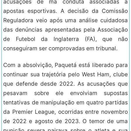
acusações de má conduta associadas a
apostas esportivas. A decisão da Comissão
Reguladora veio após uma análise cuidadosa
das denúncias apresentadas pela Associação
de Futebol da Inglaterra (FA), que não
conseguiram ser comprovadas em tribunal.
Com a absolvição, Paquetá está liberado para
continuar sua trajetória pelo West Ham, clube
que defende desde 2022. As acusações que
pesavam sobre ele envolviam supostas
tentativas de manipulação em quatro partidas
da Premier League, ocorridas entre novembro
de 2022 e agosto de 2023. O temor de uma
punição severa pairava sobre o atleta e sua