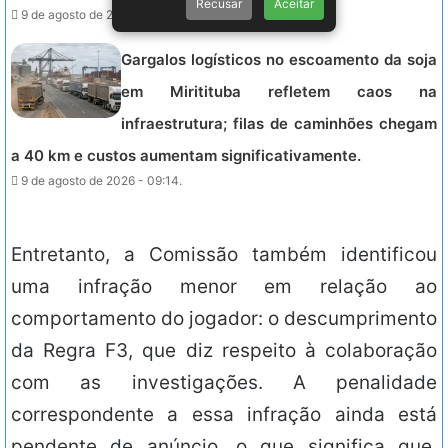
Recusar
Aceitar
9 de agosto de 2026 - 09:25.
Gargalos logísticos no escoamento da soja
em Miritituba refletem caos na
infraestrutura; filas de caminhões chegam
a 40 km e custos aumentam significativamente.
9 de agosto de 2026 - 09:14.
Entretanto, a Comissão também identificou
uma infração menor em relação ao
comportamento do jogador: o descumprimento
da Regra F3, que diz respeito à colaboração
com as investigações. A penalidade
correspondente a essa infração ainda está
pendente de anúncio, o que significa que,