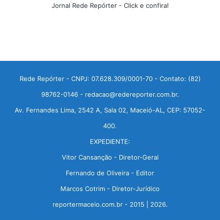
Jornal Rede Repórter - Click e confira!
Rede Repórter - CNPJ: 07.628.309/0001-70 - Contato: (82)
98762-0146 - redacao@redereporter.com.br.
Av. Fernandes Lima, 2542 A, Sala 02, Maceió-AL, CEP: 57052-
400.
EXPEDIENTE:
Vitor Cansanção - Diretor-Geral
Fernando de Oliveira - Editor
Marcos Cotrim - Diretor-Jurídico
reportermaceio.com.br - 2015 | 2026.