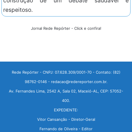
construção de um debate saudável e
respeitoso.
Jornal Rede Repórter - Click e confira!
Rede Repórter - CNPJ: 07.628.309/0001-70 - Contato: (82)
98762-0146 - redacao@redereporter.com.br.
Av. Fernandes Lima, 2542 A, Sala 02, Maceió-AL, CEP: 57052-
400.
EXPEDIENTE:
Vitor Cansanção - Diretor-Geral
Fernando de Oliveira - Editor